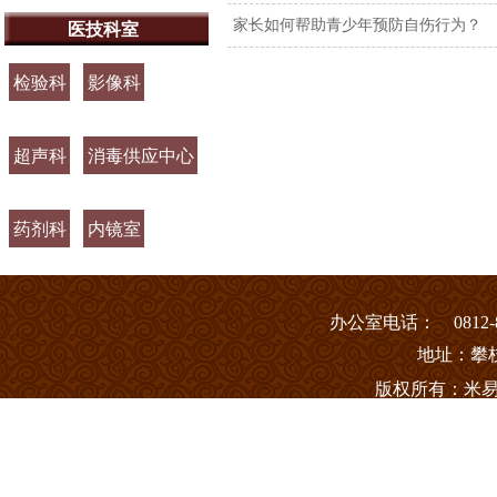
家长如何帮助青少年预防自伤行为？
医技科室
检验科
影像科
超声科
消毒供应中心
药剂科
内镜室
办
公室电话： 0812-8
地址：攀
版权所有：米