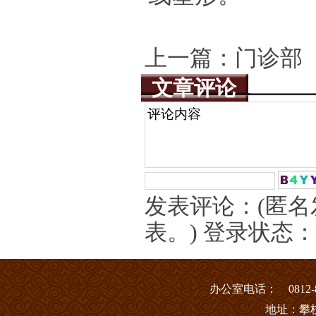
上一篇：
门诊部
文章评论
发表评论：(匿
表。) 登录状态
办
公室电话： 0812-8
地址：攀